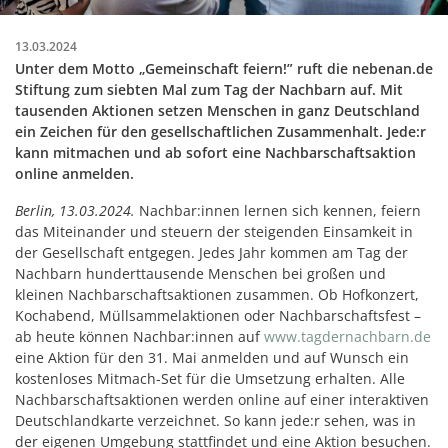
13.03.2024
Unter dem Motto „Gemeinschaft feiern!” ruft die nebenan.de
Stiftung zum siebten Mal zum Tag der Nachbarn auf. Mit
tausenden Aktionen setzen Menschen in ganz Deutschland
ein Zeichen für den gesellschaftlichen Zusammenhalt. Jede:r
kann mitmachen und ab sofort eine Nachbarschaftsaktion
online anmelden.
Berlin, 13.03.2024.
Nachbar:innen lernen sich kennen, feiern
das Miteinander und steuern der steigenden Einsamkeit in
der Gesellschaft entgegen. Jedes Jahr kommen am Tag der
Nachbarn hunderttausende Menschen bei großen und
kleinen Nachbarschaftsaktionen zusammen. Ob Hofkonzert,
Kochabend, Müllsammelaktionen oder Nachbarschaftsfest –
ab heute können Nachbar:innen auf
www.tagdernachbarn.de
eine Aktion für den 31. Mai anmelden und auf Wunsch ein
kostenloses Mitmach-Set für die Umsetzung erhalten. Alle
Nachbarschaftsaktionen werden online auf einer interaktiven
Deutschlandkarte verzeichnet. So kann jede:r sehen, was in
der eigenen Umgebung stattfindet und eine Aktion besuchen.