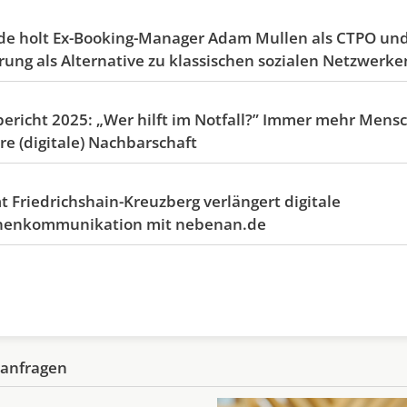
e holt Ex-Booking-Manager Adam Mullen als CTPO und
rung als Alternative zu klassischen sozialen Netzwerke
ericht 2025: „Wer hilft im Notfall?” Immer mehr Mens
hre (digitale) Nachbarschaft
t Friedrichshain-Kreuzberg verlängert digitale
nnenkommunikation mit nebenan.de
eanfragen