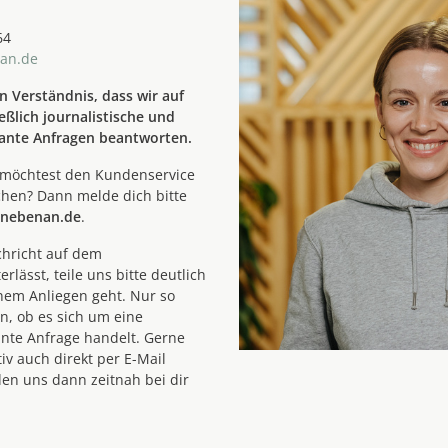
64
an.de
n Verständnis, dass wir auf
ßlich journalistische und
ante Anfragen beantworten.
d möchtest den Kundenservice
chen? Dann melde dich bitte
nebenan.de
.
hricht auf dem
rlässt, teile uns bitte deutlich
nem Anliegen geht. Nur so
n, ob es sich um eine
nte Anfrage handelt. Gerne
iv auch direkt per E-Mail
den uns dann zeitnah bei dir