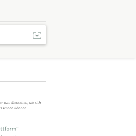
r tun: Menschen, die sich
us lernen können.
attform“