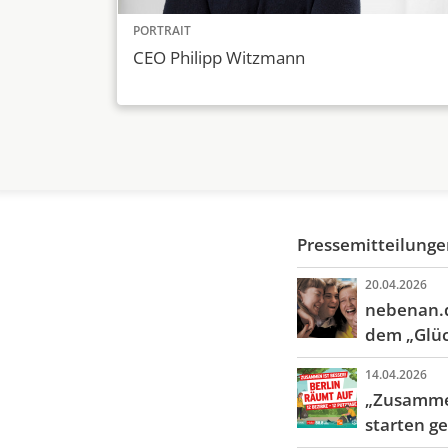
PORTRAIT
CEO Philipp Witzmann
Pressemitteilung
20.04.2026
nebenan.d
dem „Glüc
14.04.2026
„Zusammen
starten g