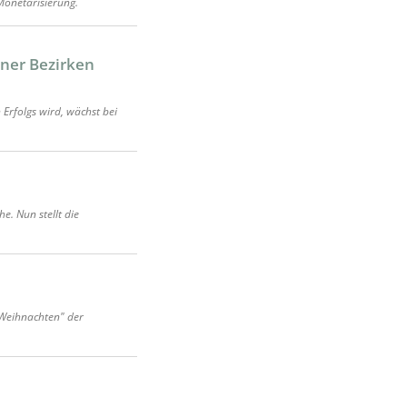
Monetarisierung.
iner Bezirken
Erfolgs wird, wächst bei
e. Nun stellt die
r Weihnachten" der