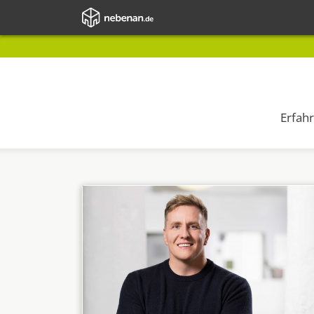
Erfah