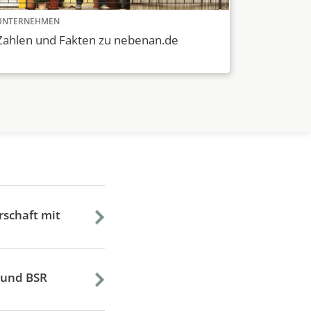
UNTERNEHMEN
Zahlen und Fakten zu nebenan.de
schaft mit
 und BSR