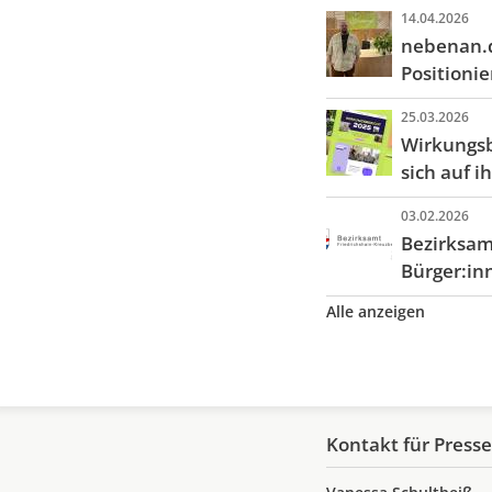
14.04.2026
nebenan.d
Positionie
25.03.2026
Wirkungsb
sich auf i
03.02.2026
Bezirksam
Bürger:i
Alle anzeigen
Kontakt für Press