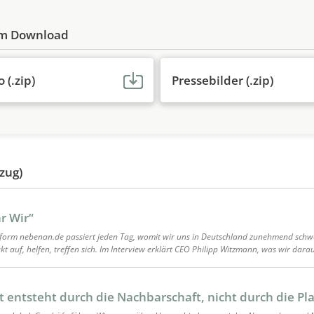
um Download
(.zip)
Pressebilder (.zip)
zug)
r Wir“
form nebenan.de passiert jeden Tag, womit wir uns in Deutschland zunehmend schwe
 auf, helfen, treffen sich. Im Interview erklärt CEO Philipp Witzmann, was wir dara
 entsteht durch die Nachbarschaft, nicht durch die Pl