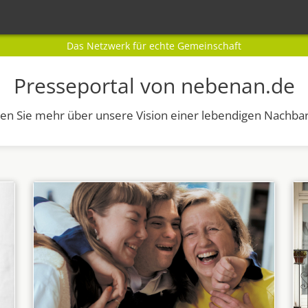
Das Netzwerk für echte Gemeinschaft
Presseportal von nebenan.de
ren Sie mehr über unsere Vision einer lebendigen Nachbar