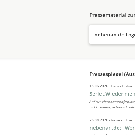
Pressematerial z
nebenan.de Logo 
Pressespiegel (Aus
15.06.2026 · Focus Online
Serie „Wieder meh
Auf der Nachbarschaftsplatt
nicht kennen, nehmen Kontakt
26.04.2026 · heise online
nebenan.de: „Wert