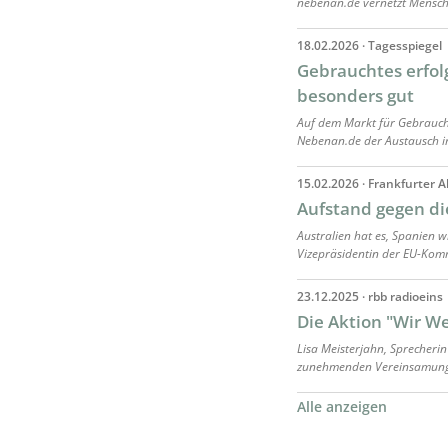
nebenan.de vernetzt Mensch
18.02.2026 · Tagesspiegel
Gebrauchtes erfolg
besonders gut
Auf dem Markt für Gebraucht
Nebenan.de der Austausch i
15.02.2026 · Frankfurter 
Aufstand gegen di
Australien hat es, Spanien wi
Vizepräsidentin der EU-Komm
23.12.2025 · rbb radioeins
Die Aktion "Wir 
Lisa Meisterjahn, Sprecherin
zunehmenden Vereinsamung 
Alle anzeigen