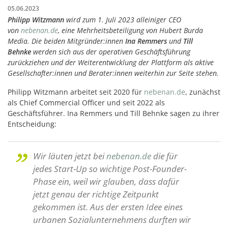
05.06.2023
Philipp Witzmann
wird zum 1. Juli 2023 alleiniger CEO
von
nebenan.de
, eine Mehrheitsbeteiligung von Hubert Burda
Media. Die beiden Mitgründer:innen
Ina Remmers
und
Till
Behnke
werden sich aus der operativen Geschäftsführung
zurückziehen und der Weiterentwicklung der Plattform als aktive
Gesellschafter:innen und Berater:innen weiterhin zur Seite stehen.
Philipp Witzmann arbeitet seit 2020 für
nebenan.de
, zunächst
als Chief Commercial Officer und seit 2022 als
Geschäftsführer. Ina Remmers und Till Behnke sagen zu ihrer
Entscheidung:
Wir läuten jetzt bei
nebenan.de
die für
jedes Start-Up so wichtige Post-Founder-
Phase ein, weil wir glauben, dass dafür
jetzt genau der richtige Zeitpunkt
gekommen ist. Aus der ersten Idee eines
urbanen Sozialunternehmens durften wir