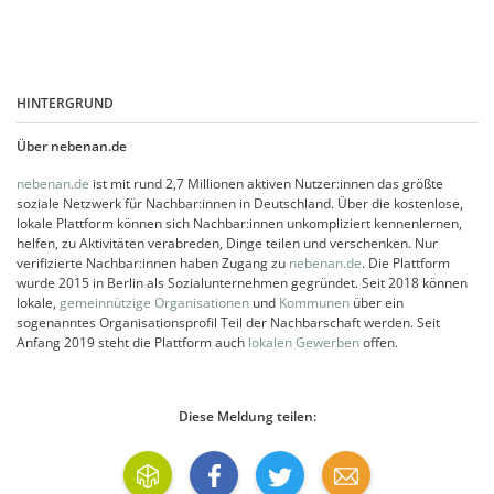
HINTERGRUND
Über nebenan.de
nebenan.de
ist mit rund 2,7 Millionen aktiven Nutzer:innen das größte
soziale Netzwerk für Nachbar:innen in Deutschland. Über die kostenlose,
lokale Plattform können sich Nachbar:innen unkompliziert kennenlernen,
helfen, zu Aktivitäten verabreden, Dinge teilen und verschenken. Nur
verifizierte Nachbar:innen haben Zugang zu
nebenan.de
. Die Plattform
wurde 2015 in Berlin als Sozialunternehmen gegründet. Seit 2018 können
lokale,
gemeinnützige Organisationen
und
Kommunen
über ein
sogenanntes Organisationsprofil Teil der Nachbarschaft werden. Seit
Anfang 2019 steht die Plattform auch
lokalen Gewerben
offen.
Diese Meldung teilen: