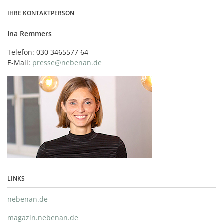
IHRE KONTAKTPERSON
Ina Remmers
Telefon: 030 3465577 64
E-Mail:
presse@nebenan.de
LINKS
nebenan.de
magazin.nebenan.de