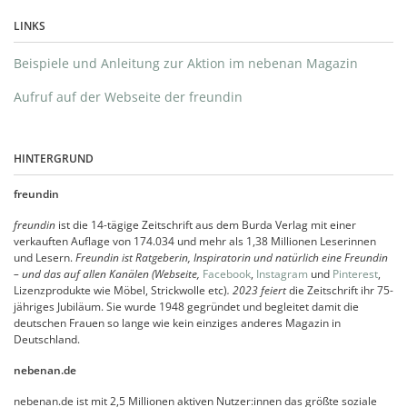
LINKS
Beispiele und Anleitung zur Aktion im nebenan Magazin
Aufruf auf der Webseite der freundin
HINTERGRUND
freundin
freundin
ist die 14-tägige Zeitschrift aus dem Burda Verlag mit einer
verkauften Auflage von 174.034 und mehr als 1,38 Millionen Leserinnen
und Lesern.
Freundin ist Ratgeberin, Inspiratorin und natürlich eine Freundin
– und das auf allen Kanälen (Webseite,
Facebook
,
Instagram
und
Pinterest
,
Lizenzprodukte wie Möbel, Strickwolle etc)
. 2023 feiert
die Zeitschrift ihr 75-
jähriges Jubiläum. Sie wurde 1948 gegründet und begleitet damit die
deutschen Frauen so lange wie kein einziges anderes Magazin in
Deutschland.
nebenan.de
nebenan.de ist mit 2,5 Millionen aktiven Nutzer:innen das größte soziale