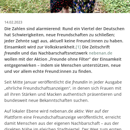
14.02.2023
Die Zahlen sind alarmierend: Rund ein Viertel der Deutschen
hat Schwierigkeiten, neue Freundschaften zu schließen;
jeder Zehnte sagt aus, aktuell keine Freund:innen zu haben.
Einsamkeit wird zur Volkskrankheit.
[1]
Die Zeitschrift
freundin
und das Nachbarschaftsnetzwerk
nebenan.de
wollen mit der Aktion „Freunde ohne Filter” der Einsamkeit
entgegenwirken – indem sie Menschen unterstützen, neue
und vor allem echte Freund:innen zu finden.
Seit Mitte Januar veröffentlicht die
freundin
in jeder Ausgabe
„ehrliche Freundschaftsanzeigen“, in denen sich Frauen mit
all ihren Stärken und Macken authentisch präsentieren und
bundesweit neue Bekanntschaften suchen.
Auf lokaler Ebene wird nebenan.de aktiv: Wer auf der
Plattform eine Freundschaftsanzeige veröffentlicht, erreicht
damit Menschen aus der eigenen Nachbarschaft – aus der
direkten Nähe im gleichen Stadtviertel. Der Weg zum ersten