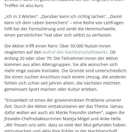
Treffen ist also kurz.
„Ich in 3 Worten”, „Darüber kann ich richtig lachen”, „Damit
kann ich dein Leben bereichern” – eine Reihe von Leitfragen
hilft bei der Formulierung und senkt die Hemmschwelle,
einen persönlichen Text über sich selbst zu verfassen.
Die Aktion trifft einen Nerv: Über 50.000 Nutzer:innen
reagierten auf den
Aufruf des Nachbarschaftswerks
. Ob
Anfang 20 oder über 70: Die Teilnehmer:innen der Aktion
kommen aus allen Altersgruppen. Sie alle wünschen sich
mehr enge soziale Kontakte. Die Gründe sind unterschiedlich:
Die einen suchen Anschluss nach einem Umzug, die anderen
fühlen sich schon seit Jahren allein, die nächsten möchten
gemeinsam Sport machen oder Kultur erleben.
"Einsamkeit ist eines der gravierendsten Probleme unserer
Zeit. Durch die Aktion enttabuisieren wir das Thema. Genau
dafür wollen wir auch als Marke freundin stehen", sagen die
freundin
-Chefredakteurinnen Mateja Mögel und Anke Helle.
„Wir freuen uns sehr, dass so viele den Mut gefunden haben,
mitzumachen und aktiv ihre Fühler in der Nachbarschaft