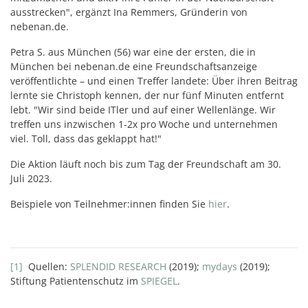
ausstrecken", ergänzt Ina Remmers, Gründerin von
nebenan.de.
Petra S. aus München (56) war eine der ersten, die in
München bei nebenan.de eine Freundschaftsanzeige
veröffentlichte – und einen Treffer landete: Über ihren Beitrag
lernte sie Christoph kennen, der nur fünf Minuten entfernt
lebt. "Wir sind beide ITler und auf einer Wellenlänge. Wir
treffen uns inzwischen 1-2x pro Woche und unternehmen
viel. Toll, dass das geklappt hat!"
Die Aktion läuft noch bis zum Tag der Freundschaft am 30.
Juli 2023.
Beispiele von Teilnehmer:innen finden Sie
hier
.
[1]
Quellen:
SPLENDID RESEARCH
(2019);
mydays
(2019);
Stiftung Patientenschutz im
SPIEGEL
.