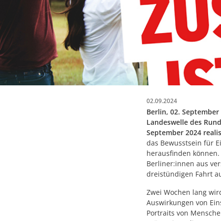
02.09.2024
Berlin, 02. Septembe
Landeswelle des Rundf
September 2024 realisi
das Bewusstsein für E
herausfinden können. 
Berliner:innen aus ve
dreistündigen Fahrt a
Zwei Wochen lang wird
Auswirkungen von Eins
Portraits von Mensche