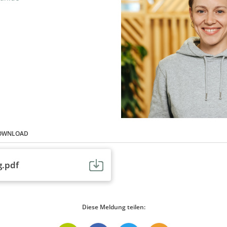
DOWNLOAD
g.pdf
Diese Meldung teilen: