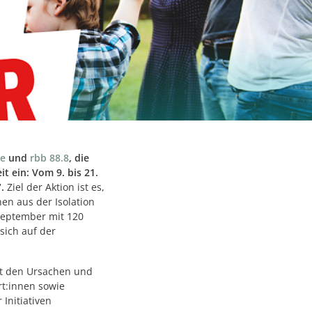
e
und
rbb 88.8
, die
 ein: Vom 9. bis 21.
.
Ziel der Aktion ist es,
en aus der Isolation
 September mit 120
sich auf der
it den Ursachen und
rt:innen sowie
Initiativen