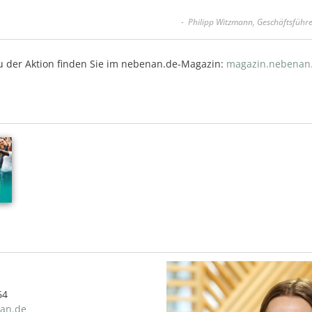
- Philipp Witzmann, Geschäftsführ
u der Aktion finden Sie im nebenan.de-Magazin:
magazin.nebenan
64
an.de