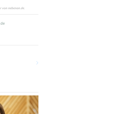
er von nebenan.de.
.de