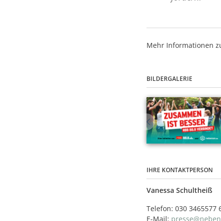
Mehr Informationen z
BILDERGALERIE
IHRE KONTAKTPERSON
Vanessa Schultheiß
Telefon: 030 3465577 
E-Mail:
presse@neben