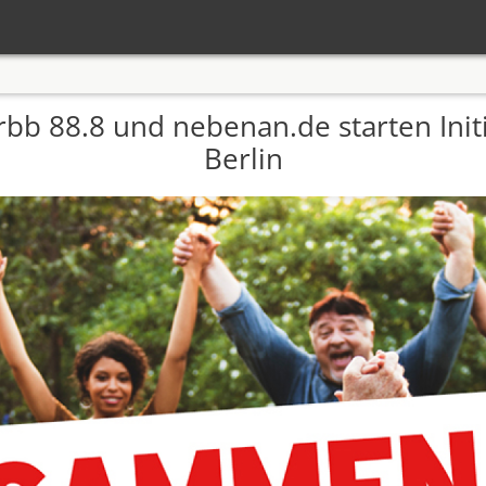
rbb 88.8 und nebenan.de starten Initi
Berlin